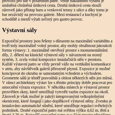
provozu pro bar v posledním patře. Vedle nákladního výtahu je
umístěná chráněná úniková cesta. Druhá úniková cesta slouží
zároveň jako přístup baru a venkovní terasy z ulice a díky tomu je
bar nezávislý na provozu galerie. Mezi restaurací a kuchyní je
schodiště a menší výtah určený pro gastro provoz.
Výstavní sály
Expoziční prostory jsou řešeny s důrazem na maximální variabilitu a
tvoří tedy maximálně volný prostor, aby mohly obsáhnout jakoukoli
formu výstavy: 1. maximálně otevřený prostor s monumentálními
díly, 2. dělení na klasické výstavní sály v návaznosti na nosný
systém, 3. zcela volná kompozice instalačních stěn v prostoru.
Každé výstavní patro se vždy pevně váže na vertikální komunikace
v atriu, aby návštěvník galerií přirozeně plynul. Expozice je možné
koncipovat do okruhu se samostatným vchodem a východem.
Geometrie sálů je téměř pravoúhlá a oblost některých stěn jen mírná.
V rámci architektury výstav lze s těmito principy dobře pracovat pro
umocnění výrazu expozice. V několika místech je výstavní prostor
prosvětlen okny, které umožňují vytvořit vazbu expozice na okolí.
Zároveň je však možné je zakrýt integrovanými velkoplošnými
okenicemi, které fungují i jako doplňkové výstavní stěny. Zvenku je
instalováno automatické stínění, které umožňuje regulaci světelných
podmínek. Druhé expoziční patro má světlou výšku 4,62 m, třetí a
čtvrté 3,76 m. Nejvyšší expoziční patro je v části prostor převýšeno