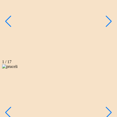
1
/
17