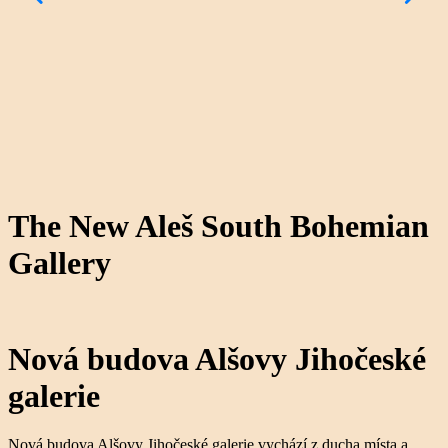
The New Aleš South Bohemian
Gallery
Nová budova Alšovy Jihočeské
galerie
Nová budova Alšovy Jihočeské galerie vychází z ducha místa a