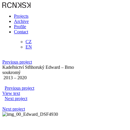
Projects
Archive
Profile
Contact
CZ
EN
Previous project
Kadeřnictví Střihoruký Edward – Brno
soukromý
2013 – 2020
Previous project
View text
Next project
Next project