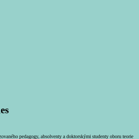
ies
ovaného pedagogy, absolventy a doktorskými studenty oboru teorie