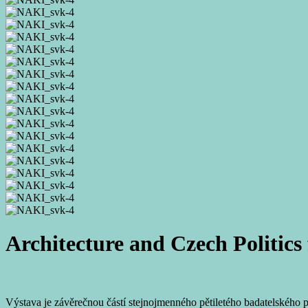
Architecture and Czech Politics 
Výstava je závěrečnou částí stejnojmenného pětiletého badatelskéh