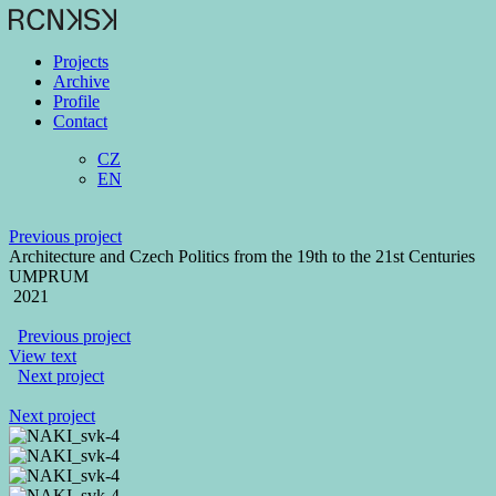
Projects
Archive
Profile
Contact
CZ
EN
Previous project
Architecture and Czech Politics from the 19th to the 21st Centuries
UMPRUM
2021
Previous project
View text
Next project
Next project