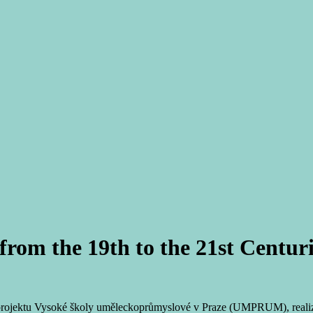
from the 19th to the 21st Centur
o projektu Vysoké školy uměleckoprůmyslové v Praze (UMPRUM), realiz