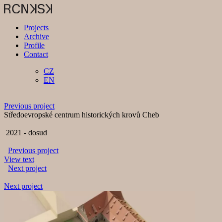
Projects
Archive
Profile
Contact
CZ
EN
Previous project
Středoevropské centrum historických krovů Cheb
2021
- dosud
Previous project
View text
Next project
Next project